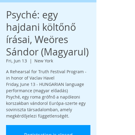
Psyché: egy
hajdani költőnő
írásai, Weöres
Sándor (Magyarul)
Fri, Jun 13
  |  
New York
A Rehearsal for Truth Festival Program -
in honor of Vaclav Havel
Friday, June 13 - HUNGARIAN language
performance (magyar előadás)
Psyché, egy roma grófnő a napóleoni
korszakban vándorol Európa-szerte egy
soviniszta társadalomban, amely
megkérdőjelezi függetlenségét.