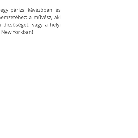
egy párizsi kávézóban, és 
nemzetéhez: a művész, aki 
 dicsőségét, vagy a helyi 
e New Yorkban!